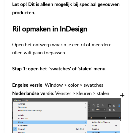
Let op! Dit is alleen mogelijk bij speciaal gevouwen
producten.
Ril opmaken in InDesign
Open het ontwerp waarin je een ril of meerdere
rillen wilt gaan toepassen.
Stap 1: open het 'swatches' of 'stalen' menu.
: Window > color > swatches
Engelse versie
: Venster > kleuren > stalen
Nederlandse versie